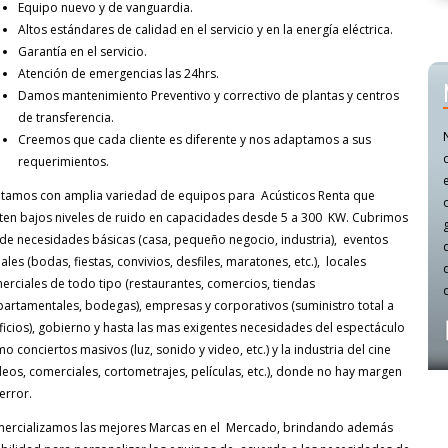
Equipo nuevo y de vanguardia.
Altos estándares de calidad en el servicio y en la energía eléctrica.
Garantía en el servicio.
Atención de emergencias las 24hrs.
Damos mantenimiento Preventivo y correctivo de plantas y centros
de transferencia.
Creemos que cada cliente es diferente y nos adaptamos a sus
requerimientos.
tamos con amplia variedad de equipos para Acústicos Renta que
ten bajos niveles de ruido en capacidades desde 5 a 300 KW. Cubrimos
de necesidades básicas (casa, pequeño negocio, industria), eventos
ales (bodas, fiestas, convivios, desfiles, maratones, etc.), locales
erciales de todo tipo (restaurantes, comercios, tiendas
artamentales, bodegas), empresas y corporativos (suministro total a
ficios), gobierno y hasta las mas exigentes necesidades del espectáculo
o conciertos masivos (luz, sonido y video, etc.) y la industria del cine
deos, comerciales, cortometrajes, películas, etc.), donde no hay margen
error.
ercializamos las mejores Marcas en el Mercado, brindando además