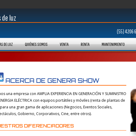
 de luz
(55) 4206 
AS DE LUZ
QUIÉNES SOMOS
VENTA
RENTA
MANTENIMIENTO
ACERCA DE GENERA SHOW
os una empresa con AMPLIA EXPERIENCIA EN GENERACIÓN Y SUMINISTRO
ENERGIA ELÉCTRICA con equipos portátiles y móviles (renta de plantas de
) para una gran gama de aplicaciones (Negocios, Eventos Sociales,
ectáculos, Gobierno, Corporativos, Cine, entre otros).
UESTROS DIFERENCIADORES