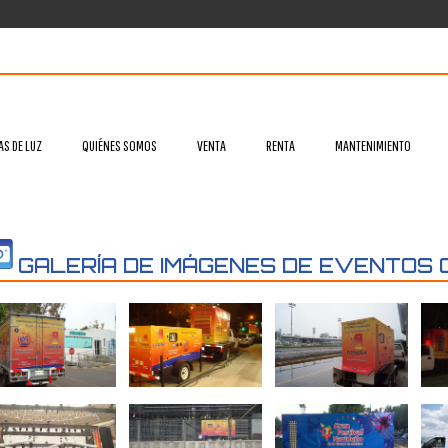
 de luz
(55) 4206 6321 | (55) 8
AS DE LUZ
QUIÉNES SOMOS
VENTA
RENTA
MANTENIMIENTO
GALERÍA DE IMÁGENES DE EVENTOS 