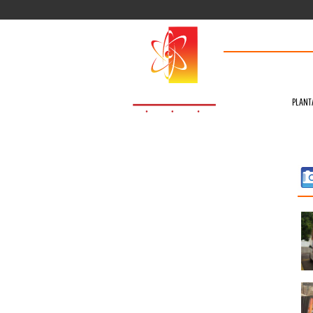
Renta de plantas
PLANT
COBERTURA NACIONAL
INFORMACIÓN TÉCNICA
NUESTROS CLIENTES
GALERÍA DE IMÁGENES
EMERGENCIAS