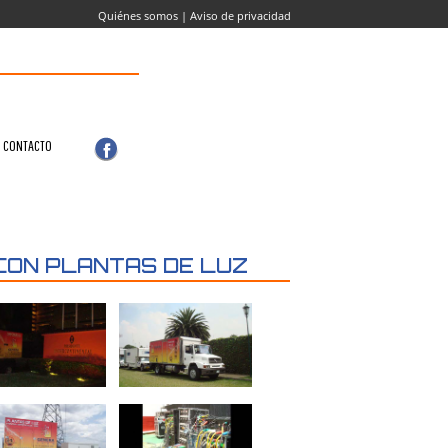
Quiénes somos
|
Aviso de privacidad
636 0105 | (55) 4322 4908
CONTACTO
CON PLANTAS DE LUZ