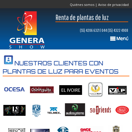
Quiénes somos
|
Aviso de privacidad
Renta de plantas de luz
(55) 4206 6321 | 044 (55) 4322 4908
NUESTROS CLIENTES CON
PLANTAS DE LUZ PARA EVENTOS