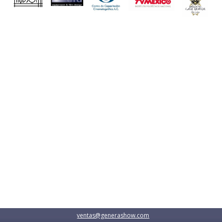
ventas@generashow.com